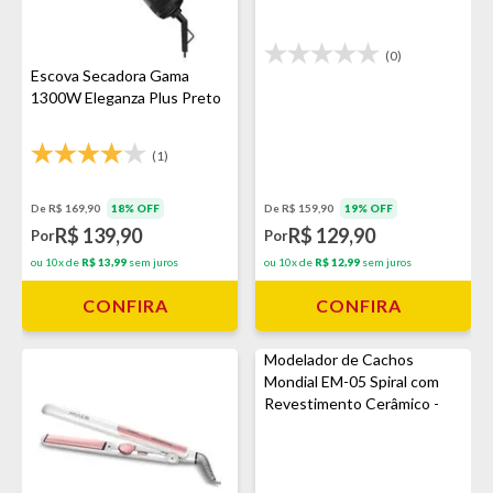
(0)
Escova Secadora Gama
1300W Eleganza Plus Preto
(1)
De R$ 169,90
18% OFF
De R$ 159,90
19% OFF
R$ 139,90
R$ 129,90
Por
Por
ou 10x de
R$ 13,99
sem juros
ou 10x de
R$ 12,99
sem juros
CONFIRA
CONFIRA
Modelador de Cachos
Mondial EM-05 Spiral com
Revestimento Cerâmico -
Bivolt