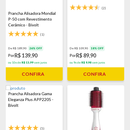
(2)
Prancha Alisadora Mondial
P-50 com Revestimento
Cerâmico - Bivolt
(1)
De R$ 189,90
26% OFF
De R$ 109,90
18% OFF
R$ 139,90
R$ 89,90
Por
Por
ou 10x de
R$ 13,99
sem juros
ou 9x de
R$ 9,98
sem juros
CONFIRA
CONFIRA
Prancha Alisadora Gama
Eleganza Plus APP2205 -
Bivolt
(5)