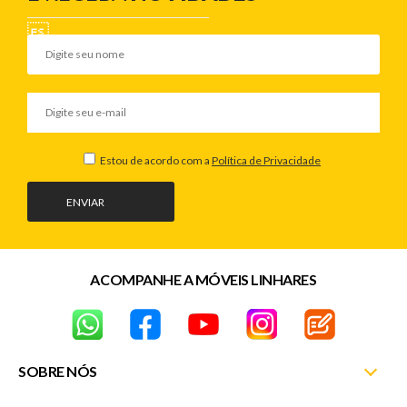
Estou de acordo com a
Política de Privacidade
ENVIAR
ACOMPANHE A MÓVEIS LINHARES
SOBRE NÓS