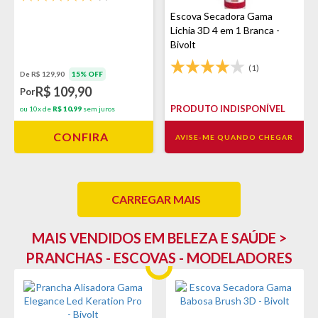
Escova Secadora Gama
Lichia 3D 4 em 1 Branca -
Bivolt
(1)
De R$ 129,90
15% OFF
R$ 109,90
Por
PRODUTO INDISPONÍVEL
ou 10x de
R$ 10,99
sem juros
CONFIRA
AVISE-ME QUANDO CHEGAR
CARREGAR MAIS
MAIS VENDIDOS EM BELEZA E SAÚDE >
PRANCHAS - ESCOVAS - MODELADORES