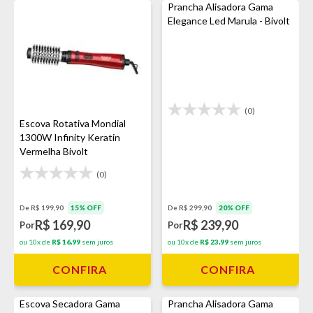
Prancha Alisadora Gama
Elegance Led Marula - Bivolt
(0)
Escova Rotativa Mondial
1300W Infinity Keratin
Vermelha Bivolt
(0)
De R$ 199,90
15% OFF
De R$ 299,90
20% OFF
R$ 169,90
R$ 239,90
Por
Por
ou 10x de
R$ 16,99
sem juros
ou 10x de
R$ 23,99
sem juros
CONFIRA
CONFIRA
Escova Secadora Gama
Prancha Alisadora Gama