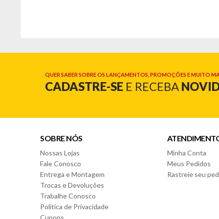
QUER SABER SOBRE OS LANÇAMENTOS, PROMOÇÕES E MUITO MA
CADASTRE-SE
E RECEBA
NOVI
SOBRE NÓS
ATENDIMENT
Nossas Lojas
Minha Conta
Fale Conosco
Meus Pedidos
Entrega e Montagem
Rastreie seu ped
Trocas e Devoluções
Trabalhe Conosco
Política de Privacidade
Cupons