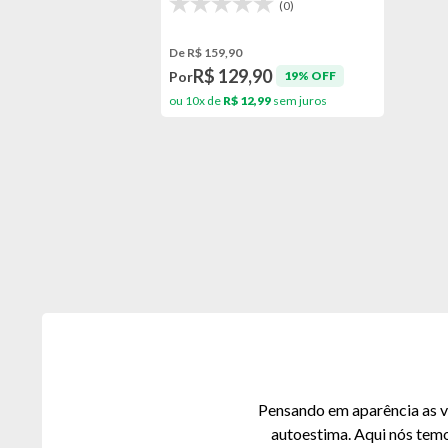
(0)
De R$ 159,90
R$ 129,90
Por
19% OFF
ou 10x de
R$ 12,99
sem juros
Pensando em aparência as ve
autoestima. Aqui nós tem