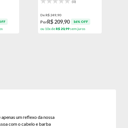
(0)
De R$ 249,90
R$ 209,90
Por
OFF
16% OFF
os
ou 10x de
R$ 20,99
sem juros
é apenas um reflexo da nossa
ssoa com o cabelo e barba