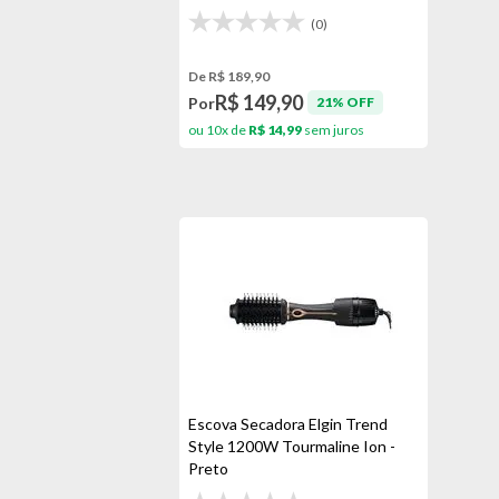
(0)
De R$ 189,90
R$ 149,90
Por
21% OFF
ou 10x de
R$ 14,99
sem juros
Escova Secadora Elgin Trend
Style 1200W Tourmaline Ion -
Preto