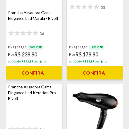
(0)
Prancha Alisadora Gama
Elegance Led Marula - Bivolt
(0)
De R$ 299,90
20% OFF
De R$ 219,90
18% OFF
R$ 239,90
R$ 179,90
Por
Por
ou 10x de
R$ 23,99
sem juros
ou 10x de
R$ 17,99
sem juros
CONFIRA
CONFIRA
Prancha Alisadora Gama
Elegance Led Keration Pro -
Bivolt