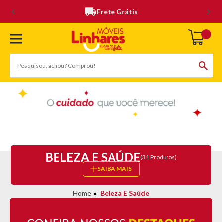
Frete Grátis
BELEZA E SAÚDE
(31 Produtos)
SAIBA MAIS
Beleza E Saúde