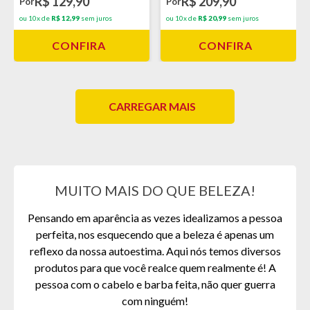
R$ 129,90
R$ 209,90
Por
Por
ou 10x de
R$ 12,99
sem juros
ou 10x de
R$ 20,99
sem juros
CONFIRA
CONFIRA
CARREGAR MAIS
MUITO MAIS DO QUE BELEZA!
Pensando em aparência as vezes idealizamos a pessoa
perfeita, nos esquecendo que a beleza é apenas um
reflexo da nossa autoestima. Aqui nós temos diversos
produtos para que você realce quem realmente é! A
pessoa com o cabelo e barba feita, não quer guerra
com ninguém!