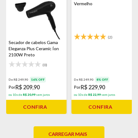
Vermelho
(2)
Secador de cabelos Gama
Eleganza Plus Ceramic Íon
2100W Preto
(0)
De R$ 249,90
16% OFF
De R$ 249,90
8% OFF
R$ 209,90
R$ 229,90
Por
Por
ou 10x de
R$ 20,99
sem juros
ou 10x de
R$ 22,99
sem juros
CONFIRA
CONFIRA
CARREGAR MAIS