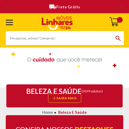
Frete Grátis
BELEZA E SAÚDE
(30 Produtos)
SAIBA MAIS
Beleza E Saúde