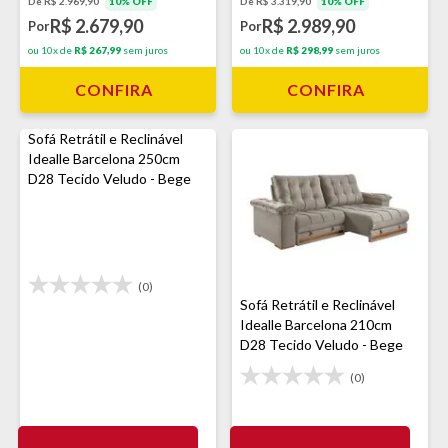
De R$ 2.969,90
10% OFF
De R$ 3.319,90
10% OFF
R$ 2.679,90
R$ 2.989,90
Por
Por
ou 10x de
R$ 267,99
sem juros
ou 10x de
R$ 298,99
sem juros
CONFIRA
CONFIRA
Sofá Retrátil e Reclinável
Idealle Barcelona 250cm
D28 Tecido Veludo - Bege
(0)
Sofá Retrátil e Reclinável
Idealle Barcelona 210cm
D28 Tecido Veludo - Bege
(0)