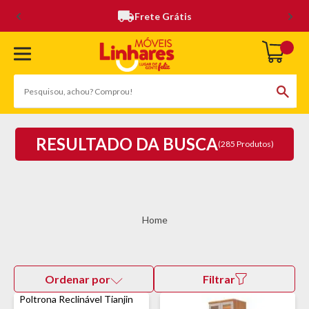
Frete Grátis
RESULTADO DA BUSCA
(285 Produtos)
Ordenar por
Filtrar
Poltrona Reclinável Tianjin