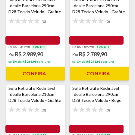
Idealle Barcelona 290cm
Idealle Barcelona 250cm
D28 Tecido Veludo - Grafite
D28 Tecido Veludo - Grafite
(0)
(0)
De R$ 3.319,90
10% OFF
De R$ 3.099,90
10% OFF
R$ 2.989,90
R$ 2.789,90
Por
Por
ou 10x de
R$ 298,99
sem juros
ou 10x de
R$ 278,99
sem juros
CONFIRA
CONFIRA
Sofá Retrátil e Reclinável
Sofá Retrátil e Reclinável
Idealle Barcelona 210cm
Idealle Barcelona 290cm
D28 Tecido Veludo - Grafite
D28 Tecido Veludo - Bege
(0)
(0)