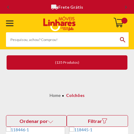
Frete Grátis
(135 Produtos)
Colchões
Ordenar por
Filtrar