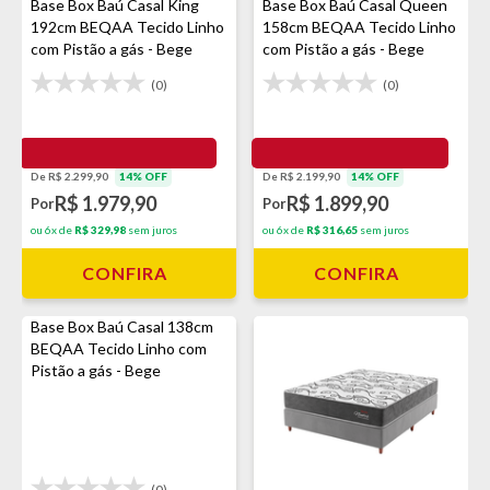
Base Box Baú Casal King
Base Box Baú Casal Queen
192cm BEQAA Tecido Linho
158cm BEQAA Tecido Linho
com Pistão a gás - Bege
com Pistão a gás - Bege
(0)
(0)
De R$ 2.299,90
14% OFF
De R$ 2.199,90
14% OFF
R$ 1.979,90
R$ 1.899,90
Por
Por
ou 6x de
R$ 329,98
sem juros
ou 6x de
R$ 316,65
sem juros
CONFIRA
CONFIRA
Base Box Baú Casal 138cm
BEQAA Tecido Linho com
Pistão a gás - Bege
(0)