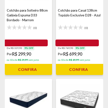
Colchão para Solteiro 88cm
Colchão para Casal 138cm
Galáxia Espuma D33
Topázio Exclusive D28 - Azul
Bordado - Marrom
(0)
(0)
De R$ 329,90
9% OFF
De R$ 769,90
9% OFF
R$ 299,90
R$ 699,90
Por
Por
ou 10x de
R$ 29,99
sem juros
ou 10x de
R$ 69,99
sem juros
CONFIRA
CONFIRA