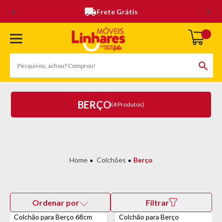
Frete Grátis
BERÇO
(4 Produtos)
Colchões
Berço
Ordenar por
Filtrar
Colchão para Berço 68cm
Colchão para Berço