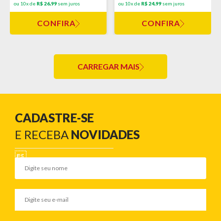
ou 10x de
R$ 26,99
sem juros
ou 10x de
R$ 24,99
sem juros
CONFIRA
CONFIRA
CARREGAR MAIS
CADASTRE-SE
E RECEBA
NOVIDADES