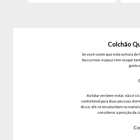
Colchão Qu
Se você sente que está na hora de 
busca mais espaço sem ocupar tanto
gosta 
Ao falar em bem-estar, não é só
confortável para duas pessoas dor
disso, ele se encaixa bem na maior
considerar a posição da c
Co