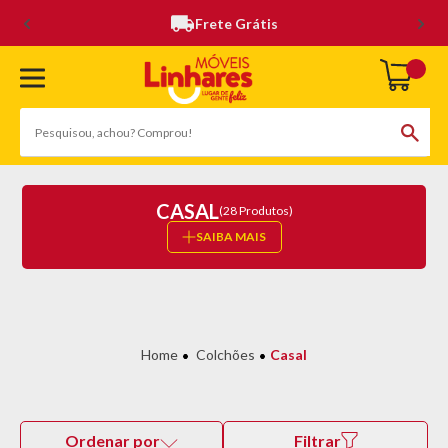
Frete Grátis
CASAL
(28 Produtos)
SAIBA MAIS
Colchões
Casal
Ordenar por
Filtrar