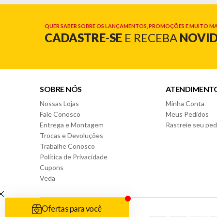
QUER SABER SOBRE OS LANÇAMENTOS, PROMOÇÕES E MUITO MA
CADASTRE-SE
E RECEBA
NOVI
SOBRE NÓS
ATENDIMENT
Nossas Lojas
Minha Conta
Fale Conosco
Meus Pedidos
Entrega e Montagem
Rastreie seu ped
Trocas e Devoluções
Trabalhe Conosco
Política de Privacidade
Cupons
Veda