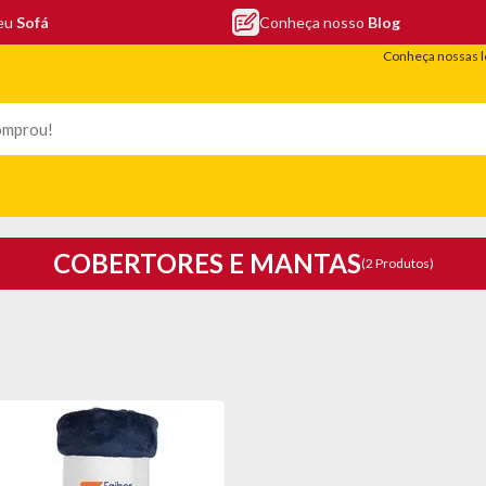
seu
Sofá
Conheça nosso
Blog
Conheça nossas l
LEFONIA
ELETRO
COLCHÕES
ELETRÔNICOS
PORTÁTEIS
COBERTORES E MANTAS
(2 Produtos)