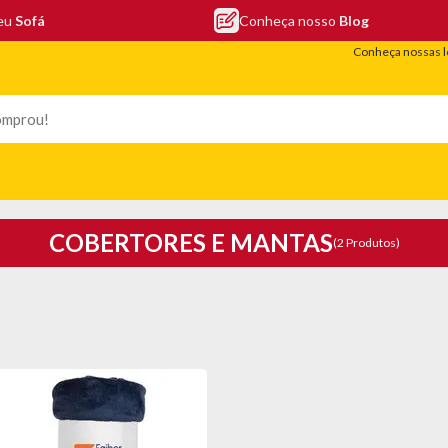
seu
Sofá
Conheça nosso
Blog
Conheça nossas l
LEFONIA
ELETRO
COLCHÕES
ELETRÔNICOS
PORTÁTEIS
COBERTORES E MANTAS
(2 Produtos)