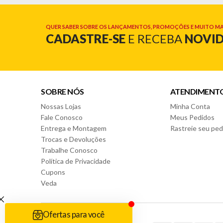
QUER SABER SOBRE OS LANÇAMENTOS, PROMOÇÕES E MUITO MA
CADASTRE-SE
E RECEBA
NOVI
SOBRE NÓS
ATENDIMENT
Nossas Lojas
Minha Conta
Fale Conosco
Meus Pedidos
Entrega e Montagem
Rastreie seu ped
Trocas e Devoluções
Trabalhe Conosco
Política de Privacidade
Cupons
Veda