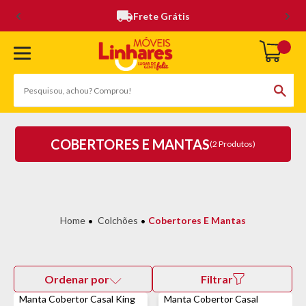
Frete Grátis
COBERTORES E MANTAS
(2 Produtos)
Colchões
Cobertores E Mantas
Ordenar por
Filtrar
Manta Cobertor Casal King
Manta Cobertor Casal