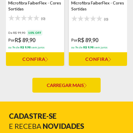
Microfibra FaiberFlex - Cores
Microfibra FaiberFlex - Cores
Sortidas
Sortidas
(0)
(0)
De R$ 99,90
10% OFF
R$ 89,90
R$ 89,90
Por
Por
ou 9x de
R$ 9,98
sem juros
ou 9x de
R$ 9,98
sem juros
CONFIRA
CONFIRA
CARREGAR MAIS
CADASTRE-SE
E RECEBA
NOVIDADES