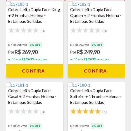
Cobre Leito Dupla Face King
Cobre Leito Dupla Face
+ 2 Fronhas Helena -
Queen + 2 Fronhas Helena -
Estampas Sortidas
Estampas Sortidas
(0)
(0)
De R$ 289,90
7% OFF
De R$ 269,90
7% OFF
R$ 269,90
R$ 249,90
Por
Por
ou 10x de
R$ 26,99
sem juros
ou 10x de
R$ 24,99
sem juros
CONFIRA
CONFIRA
Cobre Leito Dupla Face
Cobre Leito Dupla Face
Casal + 2 Fronhas Helena -
Solteiro + 1 Fronha Helena -
Estampas Sortidas
Estampas Sortidas
(0)
(1)
De R$ 219,90
9% OFF
De R$ 149,90
7% OFF