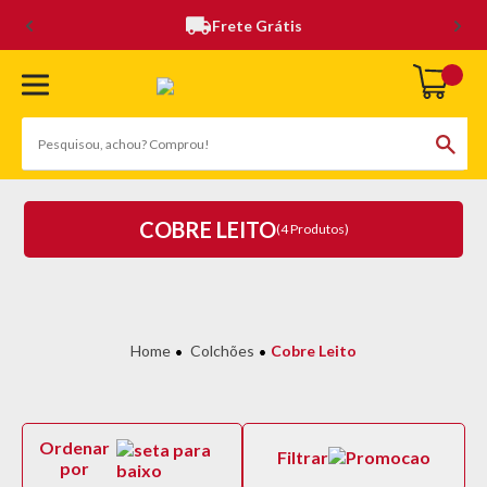
Frete Grátis
COBRE LEITO
(4 Produtos)
Colchões
Cobre Leito
Ordenar
Filtrar
por