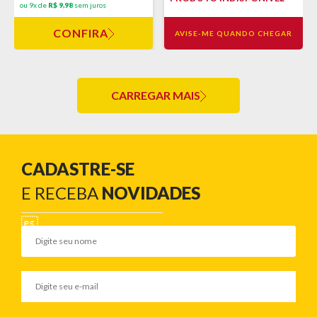
ou 9x de
R$ 9,98
sem juros
CONFIRA
AVISE-ME QUANDO CHEGAR
CARREGAR MAIS
CADASTRE-SE
E RECEBA
NOVIDADES