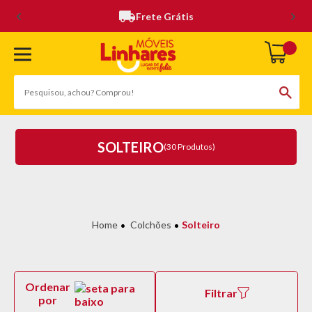
Frete Grátis
SOLTEIRO
(30 Produtos)
Colchões
Solteiro
Ordenar
Filtrar
por