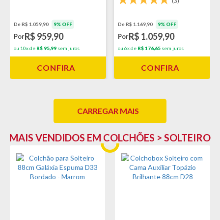
(3)
De R$ 1.059,90
9% OFF
De R$ 1.169,90
9% OFF
R$ 959,90
R$ 1.059,90
Por
Por
ou 10x de
R$ 95,99
sem juros
ou 6x de
R$ 176,65
sem juros
CONFIRA
CONFIRA
CARREGAR MAIS
MAIS VENDIDOS EM COLCHÕES > SOLTEIRO