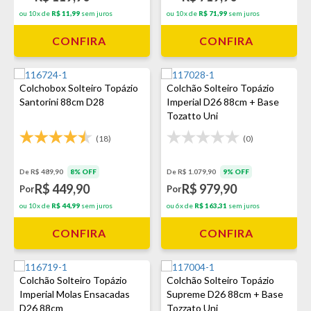
ou 10x de
R$ 11,99
sem juros
ou 10x de
R$ 71,99
sem juros
CONFIRA
CONFIRA
Colchobox Solteiro Topázio
Colchão Solteiro Topázio
Santorini 88cm D28
Imperial D26 88cm + Base
Tozatto Uni
(18)
(0)
De R$ 489,90
8% OFF
De R$ 1.079,90
9% OFF
R$ 449,90
R$ 979,90
Por
Por
ou 10x de
R$ 44,99
sem juros
ou 6x de
R$ 163,31
sem juros
CONFIRA
CONFIRA
Colchão Solteiro Topázio
Colchão Solteiro Topázio
Imperial Molas Ensacadas
Supreme D26 88cm + Base
D26 88cm
Tozzato Uni