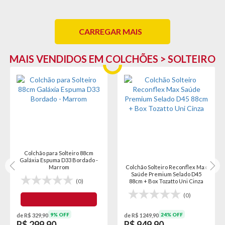
CARREGAR MAIS
MAIS VENDIDOS EM COLCHÕES > SOLTEIRO
Colchão para Solteiro 88cm
Galáxia Espuma D33 Bordado -
Marrom
Colchão Solteiro Reconflex Max
Saúde Premium Selado D45
(0)
88cm + Box Tozatto Uni Cinza
(0)
9% OFF
24% OFF
de R$ 329,90
de R$ 1249,90
R$ 299,90
R$ 949,90