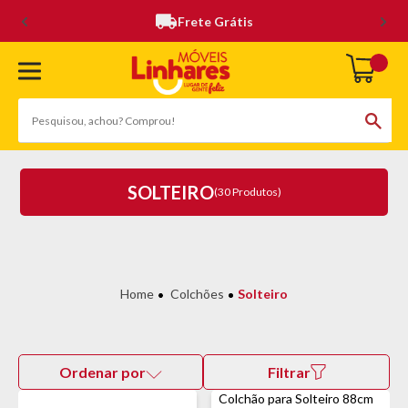
Frete Grátis
SOLTEIRO
(30 Produtos)
Colchões
Solteiro
Ordenar por
Filtrar
Colchão para Solteiro 88cm