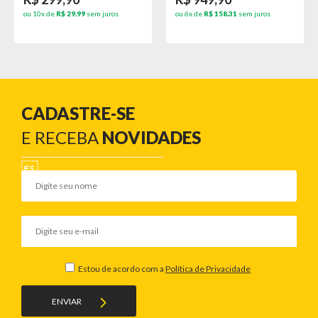
ou 10x de
R$ 29,99
sem juros
ou 6x de
R$ 158,31
sem juros
CADASTRE-SE
E RECEBA
NOVIDADES
Estou de acordo com a
Política de Privacidade
ENVIAR