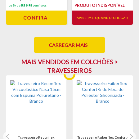
PRODUTO INDISPONÍVEL
ou 9x de
R$ 9,98
sem juros
CONFIRA
AVISE-ME QUANDO CHEGAR
CARREGAR MAIS
MAIS VENDIDOS EM COLCHÕES >
TRAVESSEIROS
Travesseiro Reconflex
Travesseiro Faiberflex Confort-