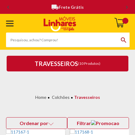
Frete Grátis
TRAVESSEIROS
(10 Produtos)
Colchões
Travesseiros
Ordenar por
Filtrar