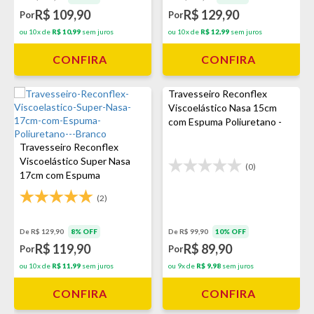
R$ 109,90
R$ 129,90
Por
Por
ou 10x de
R$ 10,99
sem juros
ou 10x de
R$ 12,99
sem juros
CONFIRA
CONFIRA
Travesseiro Reconflex
Viscoelástico Nasa 15cm
com Espuma Poliuretano -
Branco
Travesseiro Reconflex
Viscoelástico Super Nasa
(0)
17cm com Espuma
Poliuretano - Branco
(2)
De R$ 129,90
8% OFF
De R$ 99,90
10% OFF
R$ 119,90
R$ 89,90
Por
Por
ou 10x de
R$ 11,99
sem juros
ou 9x de
R$ 9,98
sem juros
CONFIRA
CONFIRA