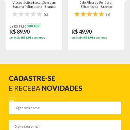
Viscoelástico Nasa 15cm com
5 de Fibra de Poliéster
Espuma Poliuretano - Branco
Siliconizada - Branco
(0)
(1)
10% OFF
de R$ 99,90
R$ 89,90
R$ 49,90
ou 9x de
R$ 9,98
sem juros
ou 5x de
R$ 9,98
sem juros
CADASTRE-SE
E RECEBA
NOVIDADES