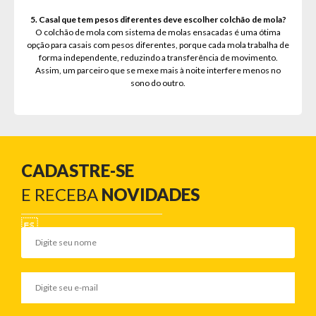
5. Casal que tem pesos diferentes deve escolher colchão de mola?
O colchão de mola com sistema de molas ensacadas é uma ótima
opção para casais com pesos diferentes, porque cada mola trabalha de
forma independente, reduzindo a transferência de movimento.
Assim, um parceiro que se mexe mais à noite interfere menos no
sono do outro.
CADASTRE-SE
E RECEBA
NOVIDADES