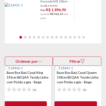
Ensacada D45 138cm
De R$ 2.419,90
R$ 1.896,90
Por
R$ 316,15
ou 6x de
sem
juros
Ordenar por
Filtrar
Base Box Baú Casal King
Base Box Baú Casal Queen
192cm BEQAA Tecido Linho
158cm BEQAA Tecido Linho
com Pistão a gás - Bege
com Pistão a gás - Bege
(0)
(0)