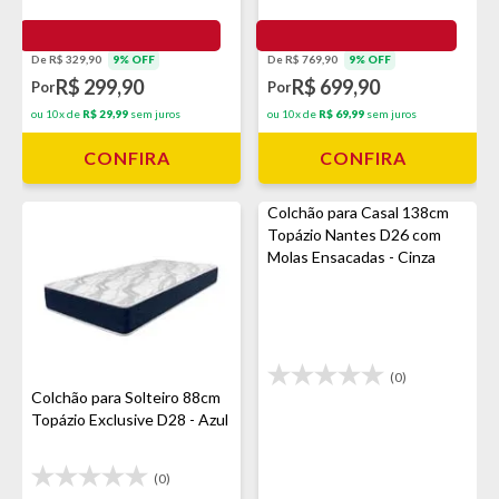
De R$ 769,90
9% OFF
De R$ 329,90
9% OFF
R$ 699,90
R$ 299,90
Por
Por
ou 10x de
R$ 69,99
sem juros
ou 10x de
R$ 29,99
sem juros
CONFIRA
CONFIRA
Colchão para Casal 138cm
Topázio Nantes D26 com
Molas Ensacadas - Cinza
(0)
Colchão para Solteiro 88cm
Topázio Exclusive D28 - Azul
(0)