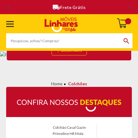
Frete Grátis
COLCHÕES
(134 Produtos)
SAIBA MAIS
Colchões
Colchão Casal Gazin
Primeline HR Mola