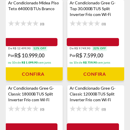
Ar Condicionado Midea Piso
Ar Condicionado Gree G-
Teto 64000 BTUs Branco
Top 30.000BTUS Split
Inverter Frio com Wi-Fi
(0)
(0)
De R$ 12.499,90
12% OFF
De R$ 9.749,90
22% OFF
R$ 10.999,00
R$ 7.599,00
Por
Por
ou 10x de
R$ 1.099,90
sem juros
ou 10x de
R$ 759,90
sem juros
CONFIRA
CONFIRA
Ar Condicionado Gree G-
Ar Condicionado Gree G-
Classic 18000BTUS Split
Classic 12000BTUS Split
Inverter Frio com Wi-Fi
Inverter Frio com Wi-Fi
(0)
(0)