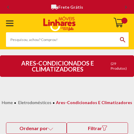
Frete Grátis
ARES-CONDICIONADOS E
(29
CLIMATIZADORES
Produtos)
Eletrodomésticos
Ares-Condicionados E Climatizadores
Ordenar por
Filtrar