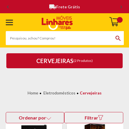
Frete Grátis
CERVEJEIRAS
(2 Produtos)
Eletrodomésticos
Cervejeiras
Ordenar por
Filtrar