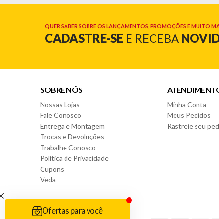
QUER SABER SOBRE OS LANÇAMENTOS, PROMOÇÕES E MUITO MA
CADASTRE-SE
E RECEBA
NOVI
SOBRE NÓS
ATENDIMENT
Nossas Lojas
Minha Conta
Fale Conosco
Meus Pedidos
Entrega e Montagem
Rastreie seu ped
Trocas e Devoluções
Trabalhe Conosco
Política de Privacidade
Cupons
Veda