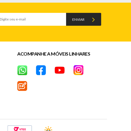
ENVIAR
ACOMPANHE A MÓVEIS LINHARES