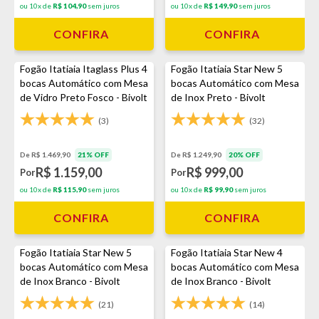
ou 10x de
R$ 104,90
sem juros
ou 10x de
R$ 149,90
sem juros
CONFIRA
CONFIRA
Fogão Itatiaia Itaglass Plus 4
Fogão Itatiaia Star New 5
bocas Automático com Mesa
bocas Automático com Mesa
de Vidro Preto Fosco - Bivolt
de Inox Preto - Bivolt
(3)
(32)
De R$ 1.469,90
21% OFF
De R$ 1.249,90
20% OFF
R$ 1.159,00
R$ 999,00
Por
Por
ou 10x de
R$ 115,90
sem juros
ou 10x de
R$ 99,90
sem juros
CONFIRA
CONFIRA
Fogão Itatiaia Star New 5
Fogão Itatiaia Star New 4
bocas Automático com Mesa
bocas Automático com Mesa
de Inox Branco - Bivolt
de Inox Branco - Bivolt
(21)
(14)