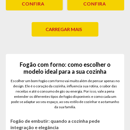
CONFIRA
CONFIRA
CARREGAR MAIS
Fogão com forno: como escolher o
modelo ideal para a sua cozinha
Escolher um bom fogão com forno vai muito além de pensar apenas no
design. Ele é o coração da cozinha, influencia sua rotina, o sabor das
receitas e até o consumo de gás ou energia. Por isso, vale a pena
entender os diferentes tipos de fogão disponíveis e como cada um
pode se adaptar ao seu espaço, ao seu estilo de cozinhar e ao tamanho
da sua família.
Fogão de embutir: quando a cozinha pede
integração e elegância