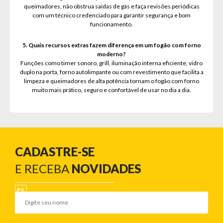
queimadores, não obstrua saídas de gás e faça revisões periódicas
com um técnico credenciado para garantir segurança e bom
funcionamento.
5. Quais recursos extras fazem diferença em um fogão com forno
moderno?
Funções como timer sonoro, grill, iluminação interna eficiente, vidro
duplo na porta, forno autolimpante ou com revestimento que facilita a
limpeza e queimadores de alta potência tornam o fogão com forno
muito mais prático, seguro e confortável de usar no dia a dia.
CADASTRE-SE
E RECEBA
NOVIDADES