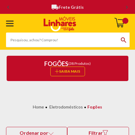
Frete Grátis
FOGÕES
(38 Produtos)
SAIBA MAIS
Eletrodomésticos
Fogões
Ordenar por
Filtrar