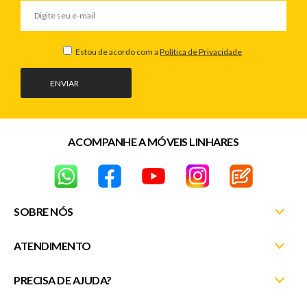
Estou de acordo com a
Política de Privacidade
ENVIAR
ACOMPANHE A MÓVEIS LINHARES
SOBRE NÓS
ATENDIMENTO
Nossas Lojas
Fale Conosco
PRECISA DE AJUDA?
Minha Conta
Entrega e Montagem
Meus Pedidos