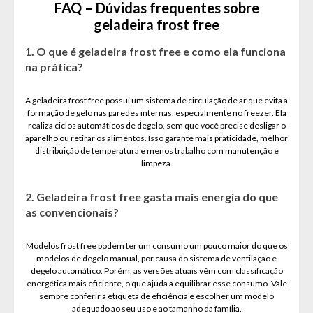
FAQ – Dúvidas frequentes sobre
geladeira frost free
1. O que é geladeira frost free e como ela funciona
na prática?
A geladeira frost free possui um sistema de circulação de ar que evita a
formação de gelo nas paredes internas, especialmente no freezer. Ela
realiza ciclos automáticos de degelo, sem que você precise desligar o
aparelho ou retirar os alimentos. Isso garante mais praticidade, melhor
distribuição de temperatura e menos trabalho com manutenção e
limpeza.
2. Geladeira frost free gasta mais energia do que
as convencionais?
Modelos frost free podem ter um consumo um pouco maior do que os
modelos de degelo manual, por causa do sistema de ventilação e
degelo automático. Porém, as versões atuais vêm com classificação
energética mais eficiente, o que ajuda a equilibrar esse consumo. Vale
sempre conferir a etiqueta de eficiência e escolher um modelo
adequado ao seu uso e ao tamanho da família.