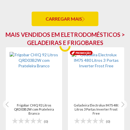
CARREGAR MAIS
MAIS VENDIDOS EM ELETRODOMÉSTICOS >
GELADEIRAS E FRIGOBARES
Frigobar CHIQ 92 Litros
Geladeira Electrolux IM7S 480
QRD03B2W com Prateleira
Litros 3 Portas Inverter Frost
Branco
Free
(0)
(0)