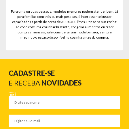
Para uma ou duas pessoas, modelos menores podem atender bem. Já
para famílias com três ou mais pessoas, é interessante buscar
capacidades a partir de cerca de 300 a 400 litros. Pense na sua rotina:
se você costuma cozinhar bastante, congelar alimentos ou fazer
compras mensais, vale considerar um modelo maior, sempre
medindo o espaço disponível na cozinha antes da compra.
CADASTRE-SE
E RECEBA
NOVIDADES