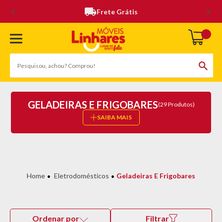
Frete Grátis
GELADEIRAS E FRIGOBARES
(29 Produtos)
SAIBA MAIS
Eletrodomésticos
Geladeiras E Frigobares
Ordenar por
Filtrar