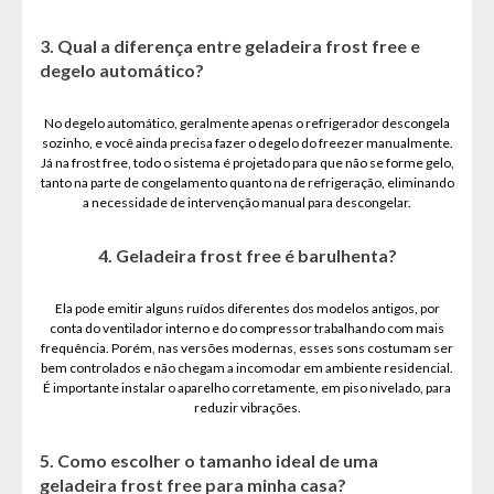
3. Qual a diferença entre geladeira frost free e
degelo automático?
No degelo automático, geralmente apenas o refrigerador descongela
sozinho, e você ainda precisa fazer o degelo do freezer manualmente.
Já na frost free, todo o sistema é projetado para que não se forme gelo,
tanto na parte de congelamento quanto na de refrigeração, eliminando
a necessidade de intervenção manual para descongelar.
4. Geladeira frost free é barulhenta?
Ela pode emitir alguns ruídos diferentes dos modelos antigos, por
conta do ventilador interno e do compressor trabalhando com mais
frequência. Porém, nas versões modernas, esses sons costumam ser
bem controlados e não chegam a incomodar em ambiente residencial.
É importante instalar o aparelho corretamente, em piso nivelado, para
reduzir vibrações.
5. Como escolher o tamanho ideal de uma
geladeira frost free para minha casa?