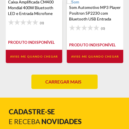
Caixa Amplificada CM400
Som Automotivo MP3 Player
Mondial 400W Bluetooth
Positron SP2230 com
LED e Entrada Microfone
Bluetooth USB Entrada
(0)
Auxiliar FM e Equalização
(0)
PRODUTO INDISPONÍVEL
PRODUTO INDISPONÍVEL
AVISE-ME QUANDO CHEGAR
AVISE-ME QUANDO CHEGAR
CARREGAR MAIS
CADASTRE-SE
E RECEBA
NOVIDADES