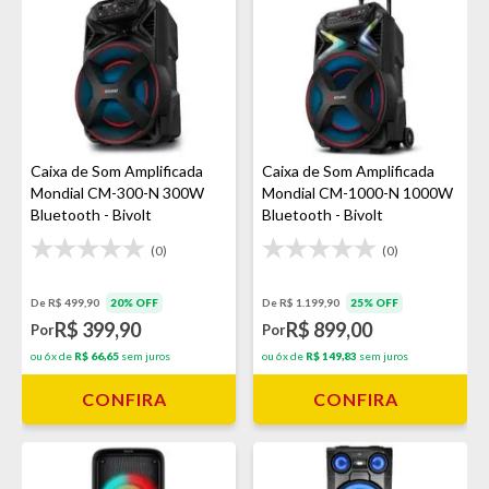
Caixa de Som Amplificada
Caixa de Som Amplificada
Mondial CM-300-N 300W
Mondial CM-1000-N 1000W
Bluetooth - Bivolt
Bluetooth - Bivolt
(0)
(0)
De R$ 499,90
20% OFF
De R$ 1.199,90
25% OFF
R$ 399,90
R$ 899,00
Por
Por
ou 6x de
R$ 66,65
sem juros
ou 6x de
R$ 149,83
sem juros
CONFIRA
CONFIRA