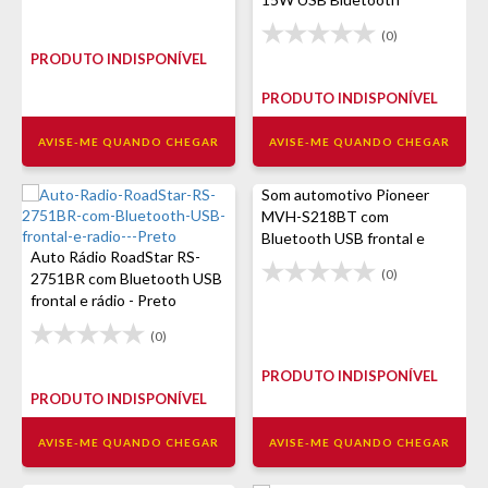
(0)
PRODUTO INDISPONÍVEL
PRODUTO INDISPONÍVEL
AVISE-ME QUANDO CHEGAR
AVISE-ME QUANDO CHEGAR
Som automotivo Pioneer
MVH-S218BT com
Bluetooth USB frontal e
Auto Rádio RoadStar RS-
rádio
(0)
2751BR com Bluetooth USB
frontal e rádio - Preto
(0)
PRODUTO INDISPONÍVEL
PRODUTO INDISPONÍVEL
AVISE-ME QUANDO CHEGAR
AVISE-ME QUANDO CHEGAR