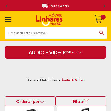
Frete Grátis
ÁUDIO E VÍDEO
(20 Produtos)
Eletrônicos
Áudio E Vídeo
Ordenar por
Filtrar