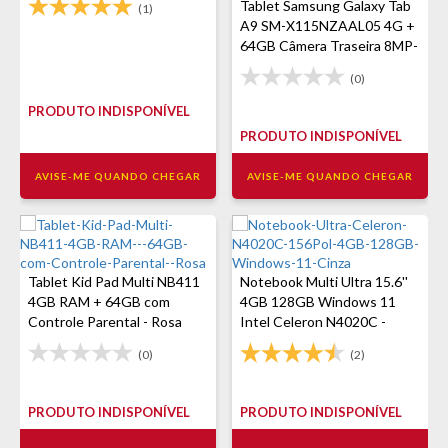
Tablet Samsung Galaxy Tab
(1)
A9 SM-X115NZAAL05 4G +
64GB Câmera Traseira 8MP-
Grafite
(0)
PRODUTO INDISPONÍVEL
PRODUTO INDISPONÍVEL
AVISE-ME QUANDO CHEGAR
AVISE-ME QUANDO CHEGAR
Tablet Kid Pad Multi NB411
Notebook Multi Ultra 15.6''
4GB RAM + 64GB com
4GB 128GB Windows 11
Controle Parental - Rosa
Intel Celeron N4020C -
Cinza
(0)
(2)
PRODUTO INDISPONÍVEL
PRODUTO INDISPONÍVEL