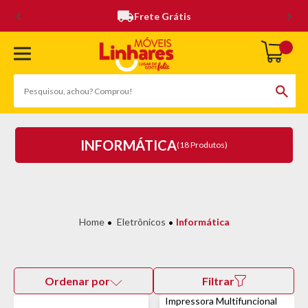
Frete Grátis
INFORMÁTICA
(18 Produtos)
Eletrônicos
Informática
Ordenar por
Filtrar
Impressora Multifuncional