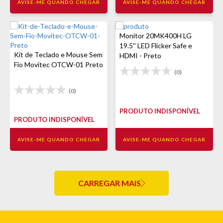
AVISE-ME QUANDO CHEGAR
AVISE-ME QUANDO CHEGAR
Monitor 20MK400H LG
19.5'' LED Flicker Safe e
Kit de Teclado e Mouse Sem
HDMI - Preto
Fio Movitec OTCW-01 Preto
(0)
(0)
PRODUTO INDISPONÍVEL
PRODUTO INDISPONÍVEL
AVISE-ME QUANDO CHEGAR
AVISE-ME QUANDO CHEGAR
CARREGAR MAIS