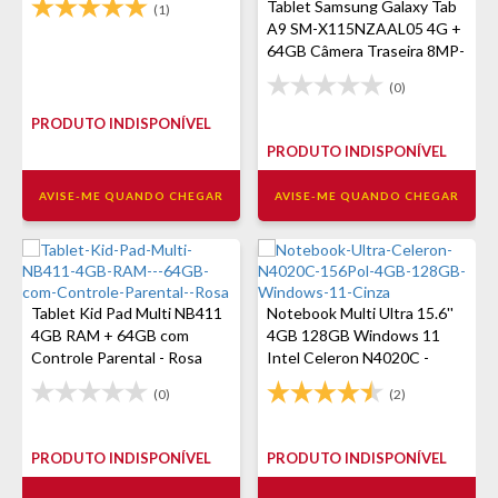
Tablet Samsung Galaxy Tab
(1)
A9 SM-X115NZAAL05 4G +
64GB Câmera Traseira 8MP-
Grafite
(0)
PRODUTO INDISPONÍVEL
PRODUTO INDISPONÍVEL
AVISE-ME QUANDO CHEGAR
AVISE-ME QUANDO CHEGAR
Tablet Kid Pad Multi NB411
Notebook Multi Ultra 15.6''
4GB RAM + 64GB com
4GB 128GB Windows 11
Controle Parental - Rosa
Intel Celeron N4020C -
Cinza
(0)
(2)
PRODUTO INDISPONÍVEL
PRODUTO INDISPONÍVEL