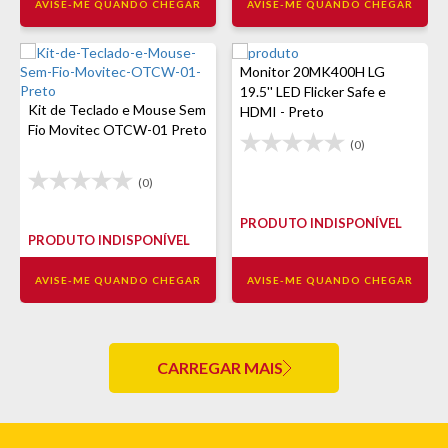
AVISE-ME QUANDO CHEGAR
AVISE-ME QUANDO CHEGAR
Monitor 20MK400H LG
19.5'' LED Flicker Safe e
Kit de Teclado e Mouse Sem
HDMI - Preto
Fio Movitec OTCW-01 Preto
(0)
(0)
PRODUTO INDISPONÍVEL
PRODUTO INDISPONÍVEL
AVISE-ME QUANDO CHEGAR
AVISE-ME QUANDO CHEGAR
CARREGAR MAIS