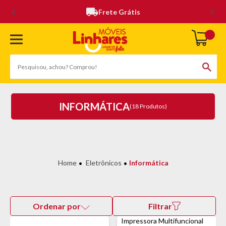
Frete Grátis
INFORMÁTICA
(18 Produtos)
Eletrônicos
Informática
Ordenar por
Filtrar
Impressora Multifuncional