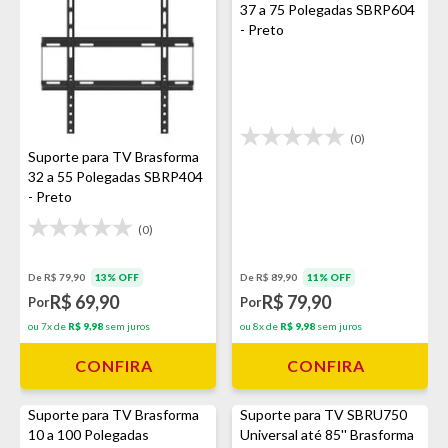
37 a 75 Polegadas SBRP604
- Preto
(0)
Suporte para TV Brasforma
32 a 55 Polegadas SBRP404
- Preto
(0)
De R$ 79,90
13% OFF
De R$ 89,90
11% OFF
R$ 69,90
R$ 79,90
Por
Por
ou 7x de
R$ 9,98
sem juros
ou 8x de
R$ 9,98
sem juros
CONFIRA
CONFIRA
Suporte para TV Brasforma
Suporte para TV SBRU750
10 a 100 Polegadas
Universal até 85'' Brasforma