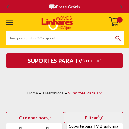
Frete Grátis
SUPORTES PARA TV
(7 Produtos)
Eletrônicos
Suportes Para TV
Ordenar por
Filtrar
Suporte para TV Brasforma