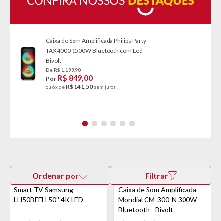
Caixa de Som Amplificada Philips Party
TAX4000 1500W Bluetooth com Led -
Bivolt
De R$ 1.199,90
R$ 849,00
Por
R$ 141,50
ou 6x de
sem juros
Ordenar por
Filtrar
Smart TV Samsung
Caixa de Som Amplificada
LH50BEFH 50'' 4K LED
Mondial CM-300-N 300W
Bluetooth - Bivolt