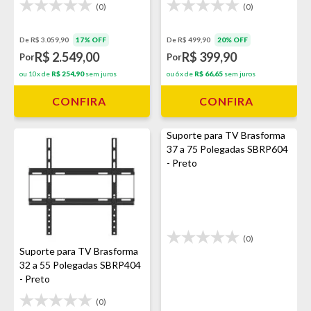
(0)
(0)
De R$ 3.059,90
17% OFF
De R$ 499,90
20% OFF
R$ 2.549,00
R$ 399,90
Por
Por
ou 10x de
R$ 254,90
sem juros
ou 6x de
R$ 66,65
sem juros
CONFIRA
CONFIRA
Suporte para TV Brasforma
37 a 75 Polegadas SBRP604
- Preto
(0)
Suporte para TV Brasforma
32 a 55 Polegadas SBRP404
- Preto
(0)