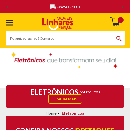
Frete Grátis
ELETRÔNICOS
(66 Produtos)
SAIBA MAIS
Eletrônicos