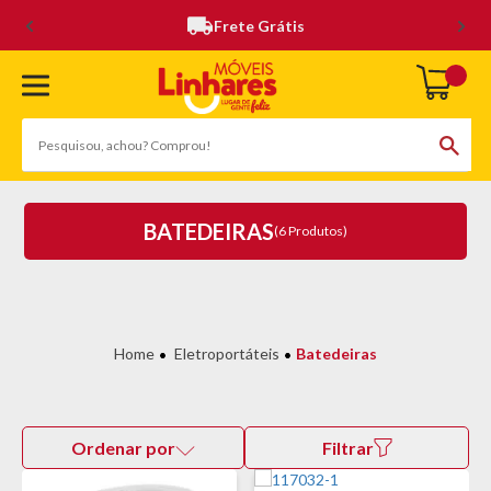
Frete Grátis
BATEDEIRAS
(6 Produtos)
Eletroportáteis
Batedeiras
Ordenar por
Filtrar