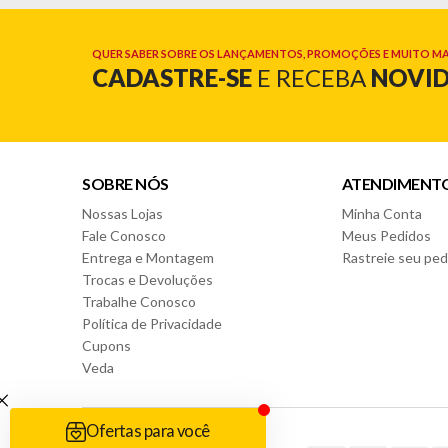
QUER SABER SOBRE OS LANÇAMENTOS, PROMOÇÕES E MUITO MA
CADASTRE-SE
E RECEBA
NOVI
SOBRE NÓS
ATENDIMENT
Nossas Lojas
Minha Conta
Fale Conosco
Meus Pedidos
Entrega e Montagem
Rastreie seu ped
Trocas e Devoluções
Trabalhe Conosco
Política de Privacidade
Cupons
Veda