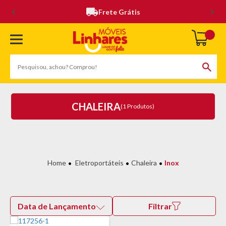
Frete Grátis
CHALEIRA
(1 Produtos)
Eletroportáteis
Chaleira
Inox
Data de Lançamento
Filtrar