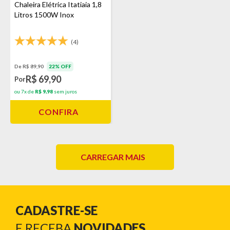
Chaleira Elétrica Itatiaia 1,8
Litros 1500W Inox
(4)
De R$ 89,90
22% OFF
R$ 69,90
Por
ou 7x de
R$ 9,98
sem juros
CONFIRA
CARREGAR MAIS
CADASTRE-SE
E RECEBA
NOVIDADES