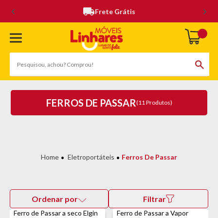
Frete Grátis
FERROS DE PASSAR
(11 Produtos)
Eletroportáteis
Ferros De Passar
Ordenar por
Filtrar
Ferro de Passar a seco Elgin
Ferro de Passar a Vapor