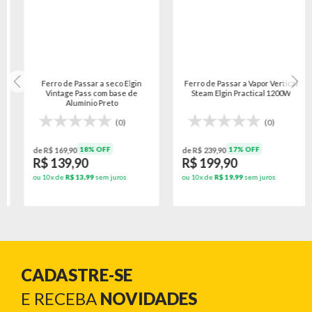
Ferro de Passar a seco Elgin
Ferro de Passar a Vapor Vertical
Vintage Pass com base de
Steam Elgin Practical 1200W
Alumínio Preto
(0)
(0)
18% OFF
17% OFF
de R$ 169,90
de R$ 239,90
R$ 139,90
R$ 199,90
ou 10x de
R$ 13,99
sem juros
ou 10x de
R$ 19,99
sem juros
CADASTRE-SE
E RECEBA
NOVIDADES