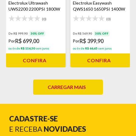
Electrolux Ultrawash
Electrolux Easywash
UWS2200 2200PSI 1800W
QWS1650 1650PSI 1400W
(0)
(0)
De R$ 999,90
30% OFF
De R$ 569,90
30% OFF
R$ 699,00
R$ 399,90
Por
Por
ou 6x de
R$ 116,50
sem juros
ou 6x de
R$ 66,65
sem juros
CONFIRA
CONFIRA
CARREGAR MAIS
CADASTRE-SE
E RECEBA
NOVIDADES