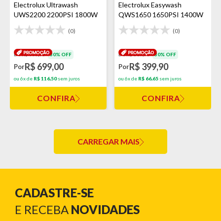
Electrolux Ultrawash
Electrolux Easywash
UWS2200 2200PSI 1800W
QWS1650 1650PSI 1400W
(0)
(0)
De R$ 999,90
30% OFF
De R$ 569,90
30% OFF
R$ 699,00
R$ 399,90
Por
Por
ou 6x de
R$ 116,50
sem juros
ou 6x de
R$ 66,65
sem juros
CONFIRA
CONFIRA
CARREGAR MAIS
CADASTRE-SE
E RECEBA
NOVIDADES