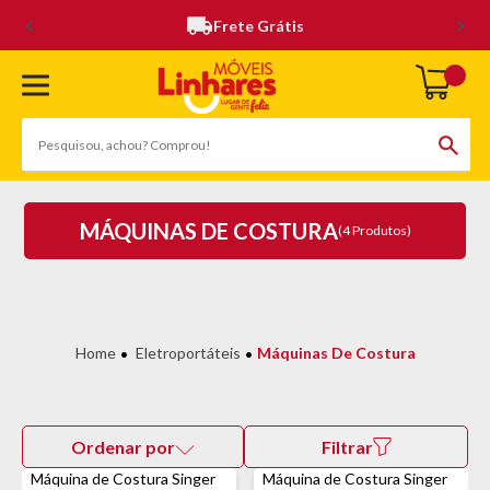
Frete Grátis
MÁQUINAS DE COSTURA
(4 Produtos)
Eletroportáteis
Máquinas De Costura
Ordenar por
Filtrar
Máquina de Costura Singer
Máquina de Costura Singer