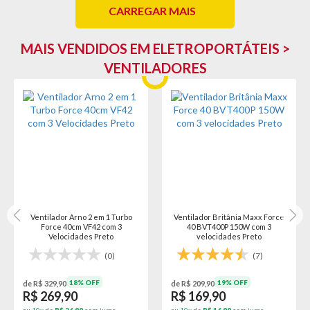
CARREGAR MAIS
MAIS VENDIDOS EM ELETROPORTÁTEIS >
VENTILADORES
Ventilador Arno 2 em 1 Turbo
Ventilador Britânia Maxx Force
Force 40cm VF42 com 3
40 BVT400P 150W com 3
Velocidades Preto
velocidades Preto
(0)
(7)
18% OFF
19% OFF
de R$ 329,90
de R$ 209,90
R$ 269,90
R$ 169,90