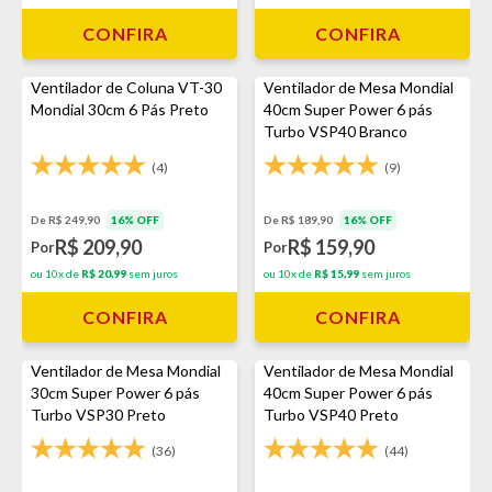
CONFIRA
CONFIRA
Ventilador de Coluna VT-30
Ventilador de Mesa Mondial
Mondial 30cm 6 Pás Preto
40cm Super Power 6 pás
Turbo VSP40 Branco
(4)
(9)
De R$ 249,90
16% OFF
De R$ 189,90
16% OFF
R$ 209,90
R$ 159,90
Por
Por
ou 10x de
R$ 20,99
sem juros
ou 10x de
R$ 15,99
sem juros
CONFIRA
CONFIRA
Ventilador de Mesa Mondial
Ventilador de Mesa Mondial
30cm Super Power 6 pás
40cm Super Power 6 pás
Turbo VSP30 Preto
Turbo VSP40 Preto
(36)
(44)