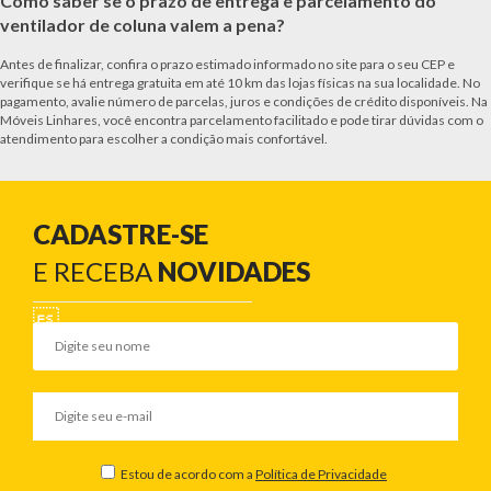
Como saber se o prazo de entrega e parcelamento do
ventilador de coluna valem a pena?
Antes de finalizar, confira o prazo estimado informado no site para o seu CEP e
verifique se há entrega gratuita em até 10 km das lojas físicas na sua localidade. No
pagamento, avalie número de parcelas, juros e condições de crédito disponíveis. Na
Móveis Linhares, você encontra parcelamento facilitado e pode tirar dúvidas com o
atendimento para escolher a condição mais confortável.
CADASTRE-SE
E RECEBA
NOVIDADES
Estou de acordo com a
Política de Privacidade