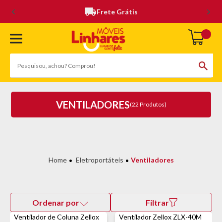
Frete Grátis
VENTILADORES
(22 Produtos)
Eletroportáteis
Ventiladores
Ordenar por
Filtrar
Ventilador de Coluna Zellox
Ventilador Zellox ZLX-40M