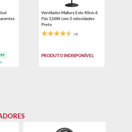
isol
Ventilador Mallory Eolo 40cm 6
parentes
Pás 126W com 3 velocidades
Preto
(4)
OFF
PRODUTO INDISPONÍVEL
os
LADORES