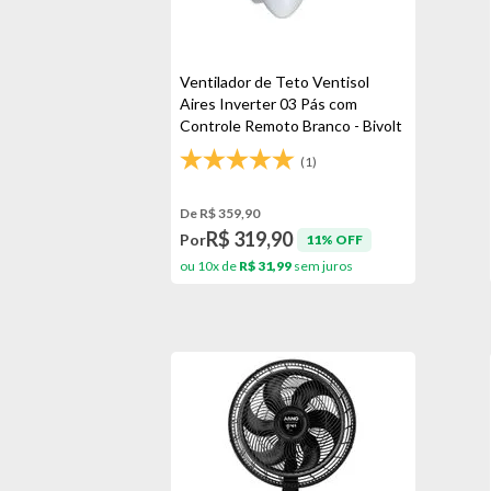
Ventilador de Teto Ventisol
Aires Inverter 03 Pás com
Controle Remoto Branco - Bivolt
(1)
De R$ 359,90
R$ 319,90
Por
11% OFF
ou 10x de
R$ 31,99
sem juros