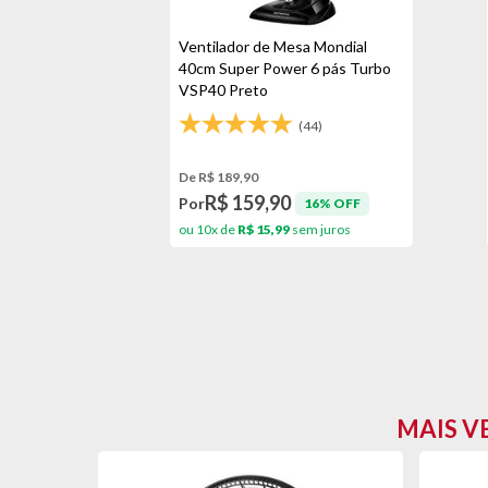
Ventilador de Mesa Mondial
40cm Super Power 6 pás Turbo
VSP40 Preto
(44)
De R$ 189,90
R$ 159,90
Por
16% OFF
ou 10x de
R$ 15,99
sem juros
MAIS V