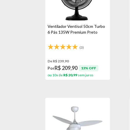
Ventilador Ventisol 50cm Turbo
6 Pás 135W Premium Preto
(3)
De R$ 239,90
R$ 209,90
Por
13% OFF
ou 10x de
R$ 20,99
sem juros