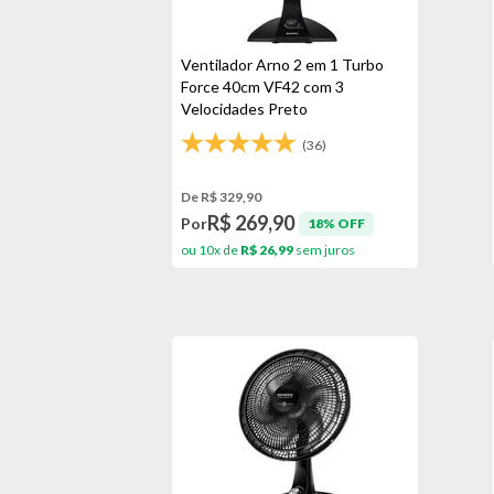
Ventilador Arno 2 em 1 Turbo
Force 40cm VF42 com 3
Velocidades Preto
(36)
De R$ 329,90
R$ 269,90
Por
18% OFF
ou 10x de
R$ 26,99
sem juros