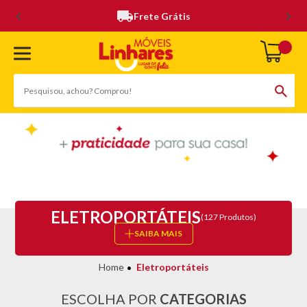
Frete Grátis
ELETROPORTÁTEIS
(127 Produtos)
SAIBA MAIS
Eletroportáteis
ESCOLHA POR
CATEGORIAS