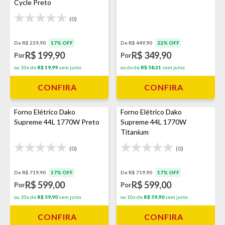
Cycle Preto
(0)
De R$ 239,90
17% OFF
De R$ 449,90
22% OFF
R$ 199,90
R$ 349,90
Por
Por
ou 10x de
R$ 19,99
sem juros
ou 6x de
R$ 58,31
sem juros
CONFIRA
CONFIRA
Forno Elétrico Dako
Forno Elétrico Dako
Supreme 44L 1770W Preto
Supreme 44L 1770W
Titanium
(0)
(0)
De R$ 719,90
17% OFF
De R$ 719,90
17% OFF
R$ 599,00
R$ 599,00
Por
Por
ou 10x de
R$ 59,90
sem juros
ou 10x de
R$ 59,90
sem juros
CONFIRA
CONFIRA