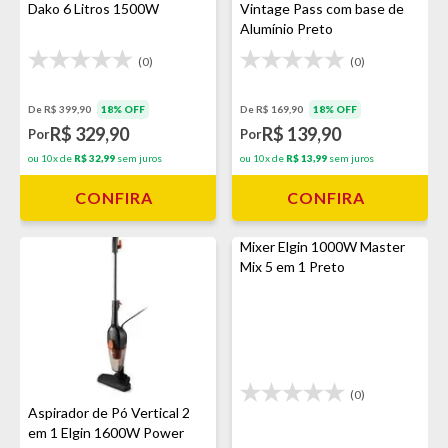
Dako 6 Litros 1500W
Vintage Pass com base de
Alumínio Preto
(0)
(0)
De R$ 399,90
18% OFF
De R$ 169,90
18% OFF
R$ 329,90
R$ 139,90
Por
Por
ou 10x de
R$ 32,99
sem juros
ou 10x de
R$ 13,99
sem juros
CONFIRA
CONFIRA
Mixer Elgin 1000W Master
Mix 5 em 1 Preto
(0)
Aspirador de Pó Vertical 2
em 1 Elgin 1600W Power