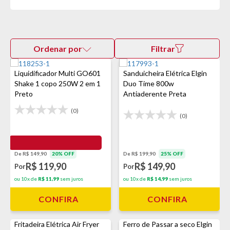
Ordenar por
Filtrar
Liquidificador Multi GO601
Sanduicheira Elétrica Elgin
Shake 1 copo 250W 2 em 1
Duo Time 800w
Preto
Antiaderente Preta
(0)
(0)
De R$ 149,90
20% OFF
De R$ 199,90
25% OFF
R$ 119,90
R$ 149,90
Por
Por
ou 10x de
R$ 11,99
sem juros
ou 10x de
R$ 14,99
sem juros
CONFIRA
CONFIRA
Fritadeira Elétrica Air Fryer
Ferro de Passar a seco Elgin