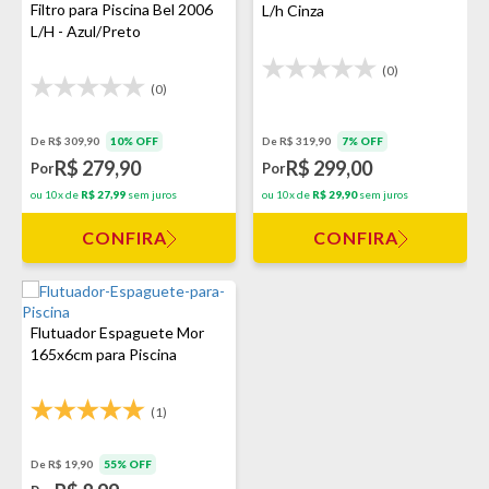
Filtro para Piscina Bel 2006
L/h Cinza
L/H - Azul/Preto
(0)
(0)
De R$ 309,90
10% OFF
De R$ 319,90
7% OFF
R$ 279,90
R$ 299,00
Por
Por
ou 10x de
R$ 27,99
sem juros
ou 10x de
R$ 29,90
sem juros
CONFIRA
CONFIRA
Flutuador Espaguete Mor
165x6cm para Piscina
(1)
De R$ 19,90
55% OFF