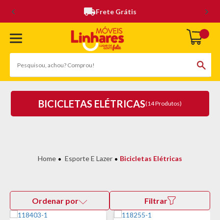
Frete Grátis
BICICLETAS ELÉTRICAS
(14 Produtos)
Esporte E Lazer
Bicicletas Elétricas
Ordenar por
Filtrar