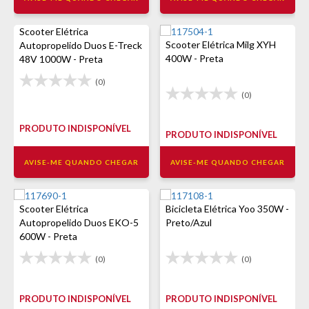
Scooter Elétrica
Scooter Elétrica Milg XYH
Autopropelido Duos E-Treck
400W - Preta
48V 1000W - Preta
(0)
(0)
PRODUTO INDISPONÍVEL
PRODUTO INDISPONÍVEL
AVISE-ME QUANDO CHEGAR
AVISE-ME QUANDO CHEGAR
Scooter Elétrica
Bicicleta Elétrica Yoo 350W -
Autopropelido Duos EKO-5
Preto/Azul
600W - Preta
(0)
(0)
PRODUTO INDISPONÍVEL
PRODUTO INDISPONÍVEL