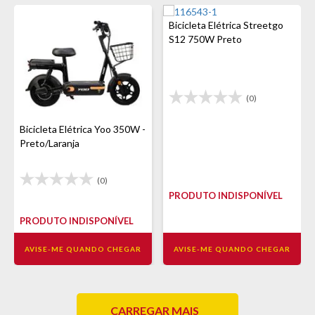
Bicicleta Elétrica Streetgo
S12 750W Preto
(0)
Bicicleta Elétrica Yoo 350W -
Preto/Laranja
(0)
PRODUTO INDISPONÍVEL
PRODUTO INDISPONÍVEL
AVISE-ME QUANDO CHEGAR
AVISE-ME QUANDO CHEGAR
CARREGAR MAIS