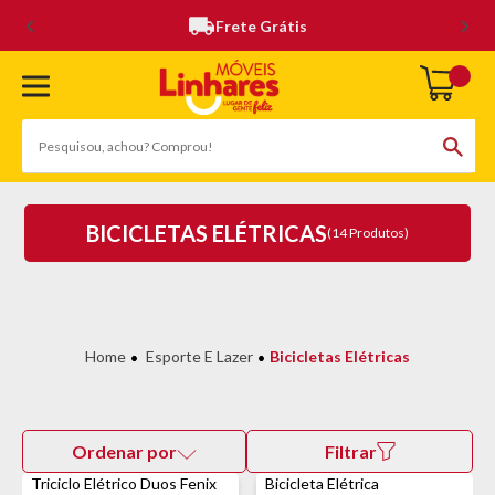
Frete Grátis
BICICLETAS ELÉTRICAS
(14 Produtos)
Esporte E Lazer
Bicicletas Elétricas
Ordenar por
Filtrar
Triciclo Elétrico Duos Fenix
Bicicleta Elétrica