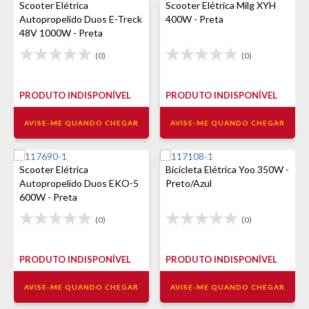
Scooter Elétrica
Scooter Elétrica Milg XYH
Autopropelido Duos E-Treck
400W - Preta
48V 1000W - Preta
(0)
(0)
PRODUTO INDISPONÍVEL
PRODUTO INDISPONÍVEL
AVISE-ME QUANDO CHEGAR
AVISE-ME QUANDO CHEGAR
Scooter Elétrica
Bicicleta Elétrica Yoo 350W -
Autopropelido Duos EKO-5
Preto/Azul
600W - Preta
(0)
(0)
PRODUTO INDISPONÍVEL
PRODUTO INDISPONÍVEL
AVISE-ME QUANDO CHEGAR
AVISE-ME QUANDO CHEGAR