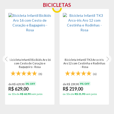
BICICLETAS
Bicicleta Infantil Bicikids Aro 16
Bicicleta Infantil TK3 Arco-íris
com Cesto de Coração e
Aro 12 com Cestinha e Rodinhas
Bagageiro - Rosa
- Rosa
(8)
(6)
0% OFF
9% OFF
de R$ 629,90
de R$ 239,90
R$ 629,00
R$ 219,00
ou 10x de
R$ 62,90
sem juros
ou 10x de
R$ 21,90
sem juros