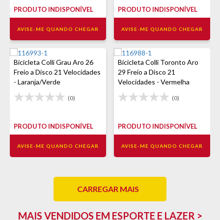
PRODUTO INDISPONÍVEL
PRODUTO INDISPONÍVEL
AVISE-ME QUANDO CHEGAR
AVISE-ME QUANDO CHEGAR
Bicicleta Colli Grau Aro 26
Bicicleta Colli Toronto Aro
Freio a Disco 21 Velocidades
29 Freio a Disco 21
- Laranja/Verde
Velocidades - Vermelha
(0)
(0)
PRODUTO INDISPONÍVEL
PRODUTO INDISPONÍVEL
AVISE-ME QUANDO CHEGAR
AVISE-ME QUANDO CHEGAR
CARREGAR MAIS
MAIS VENDIDOS EM ESPORTE E LAZER >