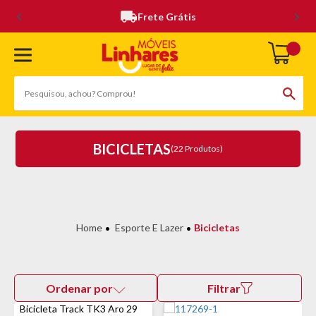
Frete Grátis
BICICLETAS
(22 Produtos)
Esporte E Lazer
Bicicletas
Ordenar por
Filtrar
Bicicleta Track TK3 Aro 29