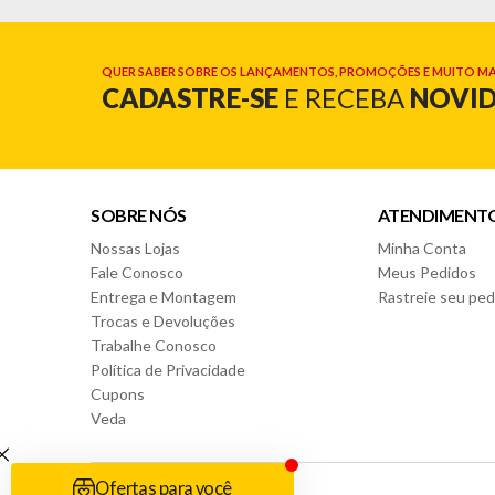
QUER SABER SOBRE OS LANÇAMENTOS, PROMOÇÕES E MUITO MA
CADASTRE-SE
E RECEBA
NOVI
SOBRE NÓS
ATENDIMENT
Nossas Lojas
Minha Conta
Fale Conosco
Meus Pedidos
Entrega e Montagem
Rastreie seu ped
Trocas e Devoluções
Trabalhe Conosco
Política de Privacidade
Cupons
Veda