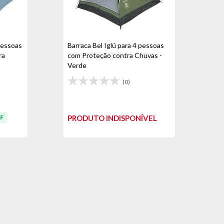
pessoas
Barraca Bel Iglú para 4 pessoas
ra
com Proteção contra Chuvas -
Verde
(0)
F
PRODUTO INDISPONÍVEL