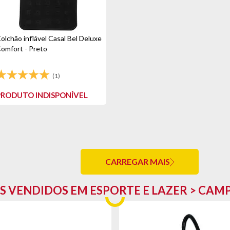
olchão inflável Casal Bel Deluxe
omfort - Preto
(1)
PRODUTO INDISPONÍVEL
CARREGAR MAIS
S VENDIDOS EM ESPORTE E LAZER > CAM