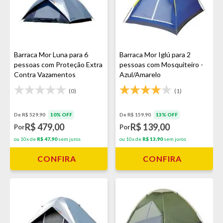
Barraca Mor Luna para 6
Barraca Mor Iglú para 2
pessoas com Proteção Extra
pessoas com Mosquiteiro -
Contra Vazamentos
Azul/Amarelo
(0)
(1)
De R$ 529,90
10% OFF
De R$ 159,90
13% OFF
R$ 479,00
R$ 139,00
Por
Por
ou 10x de
R$ 47,90
sem juros
ou 10x de
R$ 13,90
sem juros
CONFIRA
CONFIRA