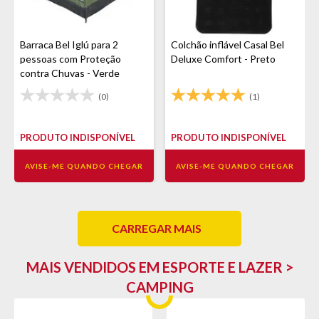
Barraca Bel Iglú para 2
Colchão inflável Casal Bel
pessoas com Proteção
Deluxe Comfort - Preto
contra Chuvas - Verde
(0)
(1)
PRODUTO INDISPONÍVEL
PRODUTO INDISPONÍVEL
AVISE-ME QUANDO CHEGAR
AVISE-ME QUANDO CHEGAR
CARREGAR MAIS
MAIS VENDIDOS EM ESPORTE E LAZER >
CAMPING