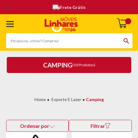
Frete Grátis
CAMPING
(10 Produtos)
Esporte E Lazer
Camping
Ordenar por
Filtrar