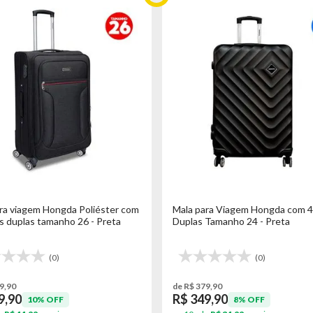
ra viagem Hongda Poliéster com
Mala para Viagem Hongda com 4
s duplas tamanho 26 - Preta
Duplas Tamanho 24 - Preta
(0)
(0)
9,90
de R$ 379,90
9,90
R$ 349,90
10% OFF
8% OFF