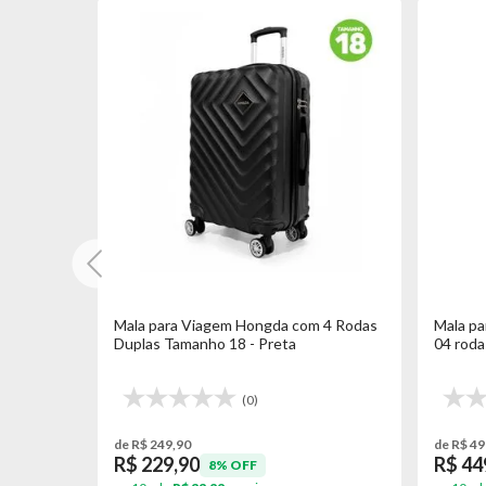
 4 Rodas
Mala para Viagem Hongda com 4 Rodas
Mala pa
Duplas Tamanho 18 - Preta
04 roda
(0)
de R$ 249,90
de R$ 49
R$ 229,90
R$ 44
8% OFF