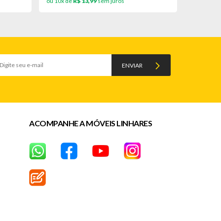
ou 10x de
R$ 13,99
sem juros
ou 10x de
ENVIAR
ACOMPANHE A MÓVEIS LINHARES