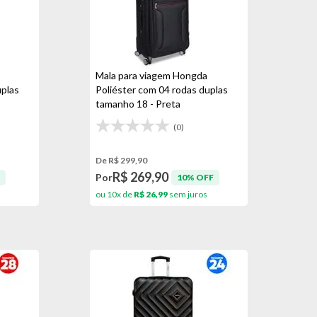
Mala para viagem Hongda
uplas
Poliéster com 04 rodas duplas
tamanho 18 - Preta
(0)
De R$ 299,90
R$ 269,90
Por
10% OFF
ou 10x de
R$ 26,99
sem juros