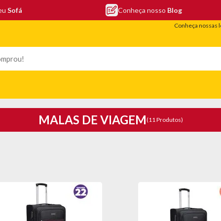
seu
Sofá
Conheça nosso
Blog
Conheça nossas l
LEFONIA
ELETRO
COLCHÕES
ELETRÔNICOS
PORTÁTEIS
MALAS DE VIAGEM
(11 Produtos)