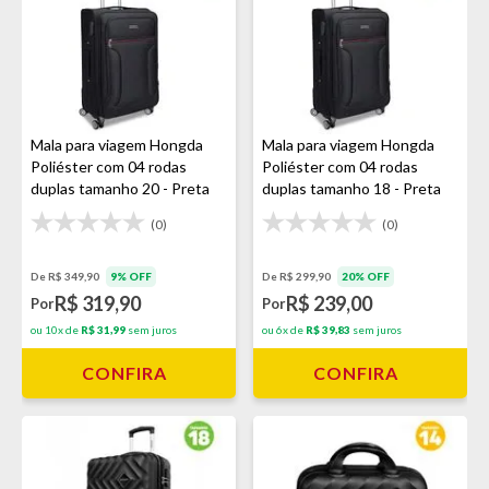
Mala para viagem Hongda
Mala para viagem Hongda
Poliéster com 04 rodas
Poliéster com 04 rodas
duplas tamanho 20 - Preta
duplas tamanho 18 - Preta
(0)
(0)
De R$ 349,90
9% OFF
De R$ 299,90
20% OFF
R$ 319,90
R$ 239,00
Por
Por
ou 10x de
R$ 31,99
sem juros
ou 6x de
R$ 39,83
sem juros
CONFIRA
CONFIRA