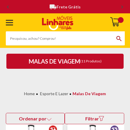
Frete Grátis
MALAS DE VIAGEM
(11 Produtos)
Esporte E Lazer
Malas De Viagem
Ordenar por
Filtrar