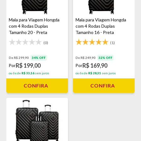
Mala para Viagem Hongda
Mala para Viagem Hongda
com 4 Rodas Duplas
com 4 Rodas Duplas
Tamanho 20 - Preta
Tamanho 16 - Preta
(0)
(1)
De R$ 299,90
34% OFF
De R$ 249,90
32% OFF
R$ 199,00
R$ 169,90
Por
Por
ou 6x de
R$ 33,16
sem juros
ou 6x de
R$ 28,31
sem juros
CONFIRA
CONFIRA