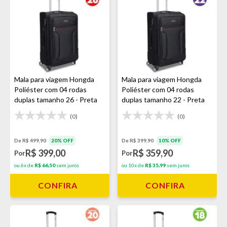
Mala para viagem Hongda
Mala para viagem Hongda
Poliéster com 04 rodas
Poliéster com 04 rodas
duplas tamanho 26 - Preta
duplas tamanho 22 - Preta
(0)
(0)
De R$ 499,90
20% OFF
De R$ 399,90
10% OFF
R$ 399,00
R$ 359,90
Por
Por
ou 6x de
R$ 66,50
sem juros
ou 10x de
R$ 35,99
sem juros
CONFIRA
CONFIRA