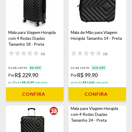
Mala para Viagem Hongda
Mala de Mão para Viagem
com 4 Rodas Duplas
Hongda Tamanho 14 - Preta
Tamanho 18 - Preta
(0)
(0)
De R$ 249,90
8% OFF
De R$ 149,90
33% OFF
R$ 229,90
R$ 99,90
Por
Por
ou 10x de
R$ 22,99
sem juros
ou 6x de
R$ 16,65
sem juros
CONFIRA
CONFIRA
Mala para Viagem Hongda
com 4 Rodas Duplas
Tamanho 24 - Preta