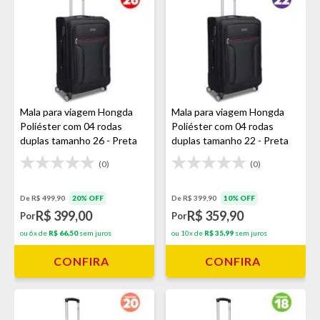
Mala para viagem Hongda
Mala para viagem Hongda
Poliéster com 04 rodas
Poliéster com 04 rodas
duplas tamanho 26 - Preta
duplas tamanho 22 - Preta
(0)
(0)
De R$ 499,90
20% OFF
De R$ 399,90
10% OFF
R$ 399,00
R$ 359,90
Por
Por
ou 6x de
R$ 66,50
sem juros
ou 10x de
R$ 35,99
sem juros
CONFIRA
CONFIRA