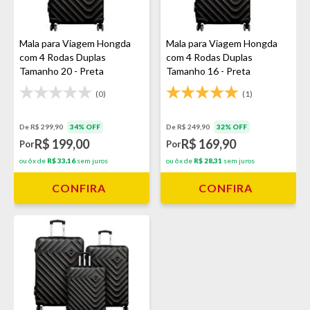
Mala para Viagem Hongda
Mala para Viagem Hongda
com 4 Rodas Duplas
com 4 Rodas Duplas
Tamanho 20 - Preta
Tamanho 16 - Preta
(0)
(1)
De R$ 299,90
34% OFF
De R$ 249,90
32% OFF
R$ 199,00
R$ 169,90
Por
Por
ou 6x de
R$ 33,16
sem juros
ou 6x de
R$ 28,31
sem juros
CONFIRA
CONFIRA