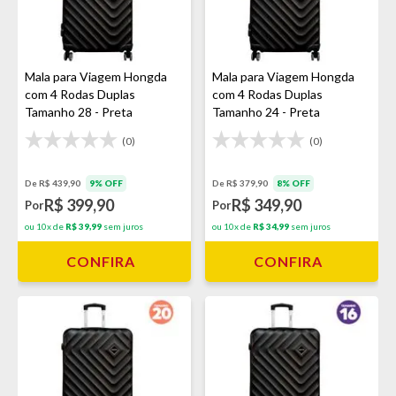
Mala para Viagem Hongda
Mala para Viagem Hongda
com 4 Rodas Duplas
com 4 Rodas Duplas
Tamanho 28 - Preta
Tamanho 24 - Preta
(0)
(0)
De R$ 439,90
9% OFF
De R$ 379,90
8% OFF
R$ 399,90
R$ 349,90
Por
Por
ou 10x de
R$ 39,99
sem juros
ou 10x de
R$ 34,99
sem juros
CONFIRA
CONFIRA