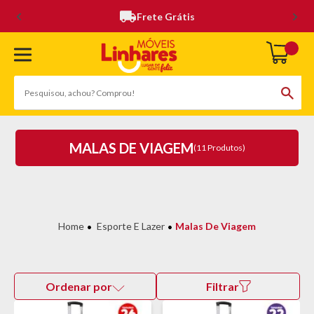
Frete Grátis
MALAS DE VIAGEM
(11 Produtos)
Esporte E Lazer
Malas De Viagem
Ordenar por
Filtrar