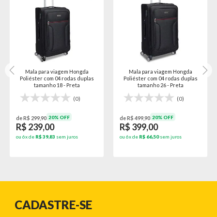
Mala para viagem Hongda
Mala para viagem Hongda
Poliéster com 04 rodas duplas
Poliéster com 04 rodas duplas
tamanho 18 - Preta
tamanho 26 - Preta
(0)
(0)
20% OFF
20% OFF
de R$ 299,90
de R$ 499,90
R$ 239,00
R$ 399,00
ou 6x de
R$ 39,83
sem juros
ou 6x de
R$ 66,50
sem juros
CADASTRE-SE