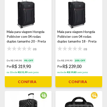
Mala para viagem Hongda
Mala para viagem Hongda
Poliéster com 04 rodas
Poliéster com 04 rodas
duplas tamanho 20 - Preta
duplas tamanho 18 - Preta
(0)
(0)
De R$ 349,90
9% OFF
De R$ 299,90
20% OFF
R$ 319,90
R$ 239,00
Por
Por
ou 10x de
R$ 31,99
sem juros
ou 6x de
R$ 39,83
sem juros
CONFIRA
CONFIRA