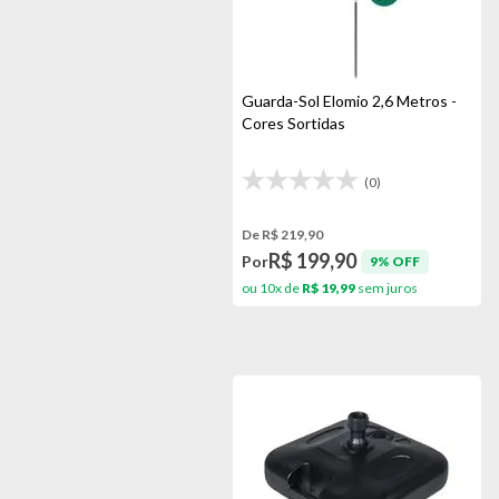
Guarda-Sol Elomio 2,6 Metros -
Cores Sortidas
(0)
De R$ 219,90
R$ 199,90
Por
9% OFF
ou 10x de
R$ 19,99
sem juros