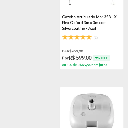
Gazebo Articulado Mor 3531 X-
Flex Oxford 3m x 3m com
Silvercoating - Azul
(1)
De R$ 659,90
R$ 599,00
Por
9% OFF
ou 10x de
R$ 59,90
sem juros