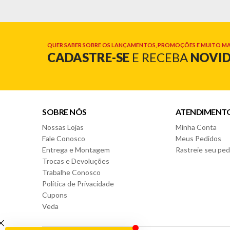
QUER SABER SOBRE OS LANÇAMENTOS, PROMOÇÕES E MUITO MA
CADASTRE-SE
E RECEBA
NOVI
SOBRE NÓS
ATENDIMENT
Nossas Lojas
Minha Conta
Fale Conosco
Meus Pedidos
Entrega e Montagem
Rastreie seu ped
Trocas e Devoluções
Trabalhe Conosco
Política de Privacidade
Cupons
Veda