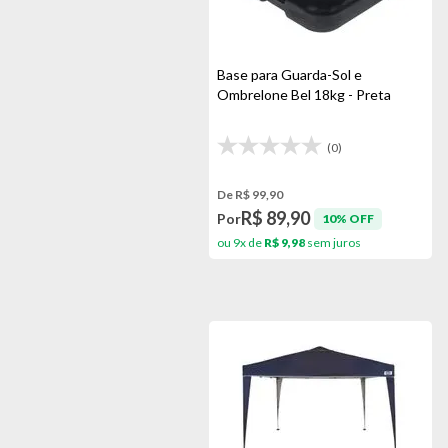
Base para Guarda-Sol e
Ombrelone Bel 18kg - Preta
(0)
De R$ 99,90
R$ 89,90
Por
10% OFF
ou 9x de
R$ 9,98
sem juros