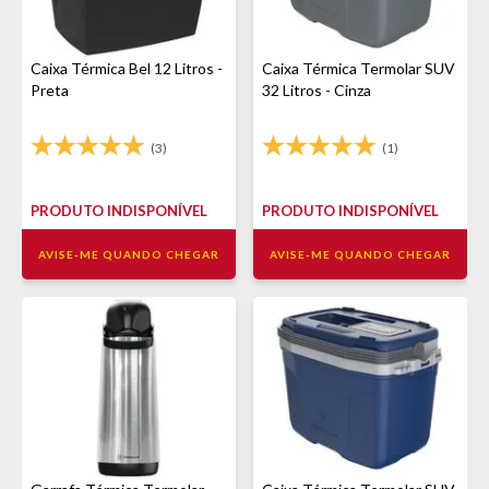
Caixa Térmica Bel 12 Litros -
Caixa Térmica Termolar SUV
Preta
32 Litros - Cinza
(3)
(1)
PRODUTO INDISPONÍVEL
PRODUTO INDISPONÍVEL
AVISE-ME QUANDO CHEGAR
AVISE-ME QUANDO CHEGAR