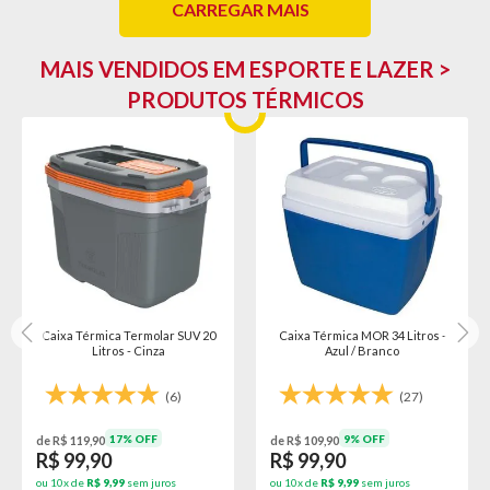
CARREGAR MAIS
MAIS VENDIDOS EM ESPORTE E LAZER >
PRODUTOS TÉRMICOS
Caixa Térmica Termolar SUV 20
Caixa Térmica MOR 34 Litros -
Litros - Cinza
Azul / Branco
(6)
(27)
17% OFF
9% OFF
de R$ 119,90
de R$ 109,90
R$ 99,90
R$ 99,90
ou 10x de
R$ 9,99
sem juros
ou 10x de
R$ 9,99
sem juros