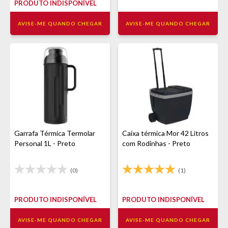
PRODUTO INDISPONÍVEL
AVISE-ME QUANDO CHEGAR
AVISE-ME QUANDO CHEGAR
Garrafa Térmica Termolar
Caixa térmica Mor 42 Litros
Personal 1L - Preto
com Rodinhas - Preto
(0)
(1)
PRODUTO INDISPONÍVEL
PRODUTO INDISPONÍVEL
AVISE-ME QUANDO CHEGAR
AVISE-ME QUANDO CHEGAR