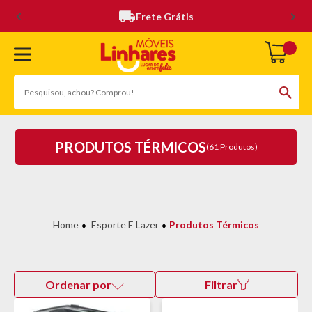
Frete Grátis
PRODUTOS TÉRMICOS
(61 Produtos)
Esporte E Lazer
Produtos Térmicos
Ordenar por
Filtrar