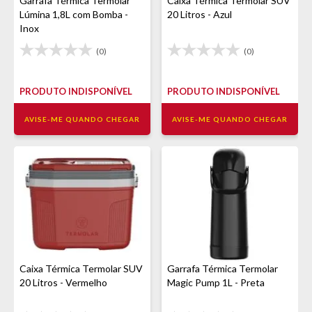
Garrafa Térmica Termolar
Caixa Térmica Termolar SUV
Lúmina 1,8L com Bomba -
20 Litros - Azul
Inox
(0)
(0)
PRODUTO INDISPONÍVEL
PRODUTO INDISPONÍVEL
AVISE-ME QUANDO CHEGAR
AVISE-ME QUANDO CHEGAR
Caixa Térmica Termolar SUV
Garrafa Térmica Termolar
20 Litros - Vermelho
Magic Pump 1L - Preta