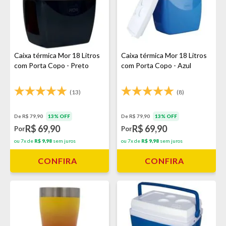
Caixa térmica Mor 18 Litros
Caixa térmica Mor 18 Litros
com Porta Copo - Preto
com Porta Copo - Azul
(13)
(8)
De R$ 79,90
13% OFF
De R$ 79,90
13% OFF
R$ 69,90
R$ 69,90
Por
Por
ou 7x de
R$ 9,98
sem juros
ou 7x de
R$ 9,98
sem juros
CONFIRA
CONFIRA