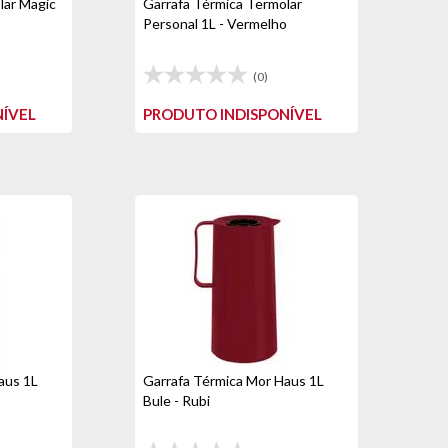
lar Magic
Garrafa Térmica Termolar
Personal 1L - Vermelho
(0)
ÍVEL
PRODUTO INDISPONÍVEL
aus 1L
Garrafa Térmica Mor Haus 1L
Bule - Rubi