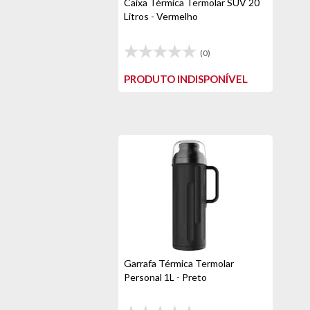
Caixa Térmica Termolar SUV 20
Litros - Vermelho
(0)
PRODUTO INDISPONÍVEL
Garrafa Térmica Termolar
Personal 1L - Preto