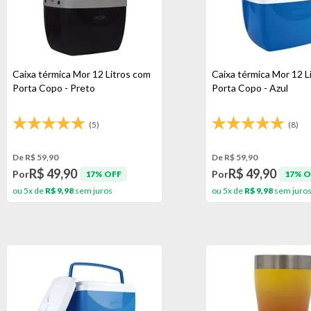
Caixa térmica Mor 12 Litros com
Caixa térmica Mor 12 L
Porta Copo - Preto
Porta Copo - Azul
(5)
(8)
De R$ 59,90
De R$ 59,90
R$ 49,90
R$ 49,90
Por
Por
17% OFF
17% O
ou 5x de
R$ 9,98
sem juros
ou 5x de
R$ 9,98
sem juro