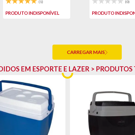
(1)
(0)
PRODUTO INDISPONÍVEL
PRODUTO INDISPON
CARREGAR MAIS
DIDOS EM ESPORTE E LAZER > PRODUTOS