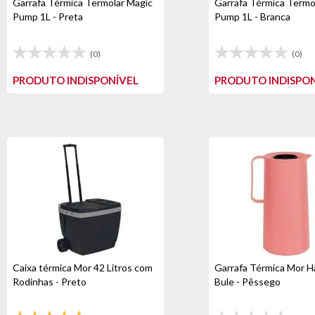
Garrafa Térmica Termolar Magic
Garrafa Térmica Termo
Pump 1L - Preta
Pump 1L - Branca
(0)
(0)
PRODUTO INDISPONÍVEL
PRODUTO INDISPON
Caixa térmica Mor 42 Litros com
Garrafa Térmica Mor H
Rodinhas - Preto
Bule - Pêssego